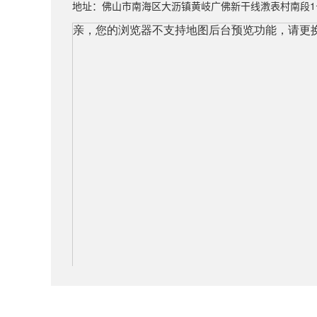
地址：佛山市南海区大沥镇黄岐广佛新干线漖表村南段1号