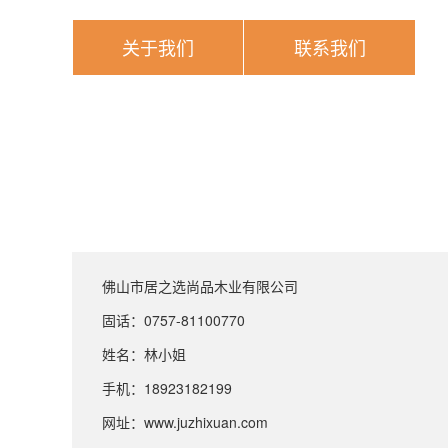
关于我们
联系我们
佛山市居之选尚品木业有限公司
固话：0757-81100770
姓名：林小姐
手机：18923182199
网址：www.juzhixuan.com