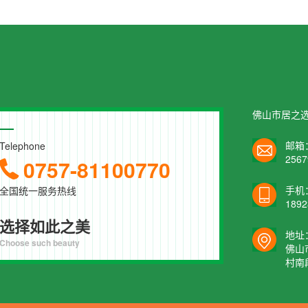
佛山市居之
邮箱
Telephone
256
0757-81100770
手机
全国统一服务热线
1892
选择如此之美
地址
Choose such beauty
佛山
村南