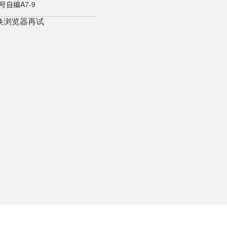
自编A7-9